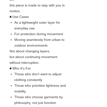
this piece is made to stay with you in
motion.
■ Use Cases
As a lightweight outer layer for
everyday use
For protection during movement
Moving seamlessly from urban to
outdoor environments
Not about changing layers,
but about continuing movement
without interruption.
■ Who It’s For
Those who don’t want to adjust
clothing constantly
Those who prioritize lightness and
mobility
Those who choose garments by
philosophy, not just function