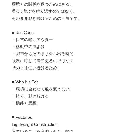
環境との関係を保つためにある。
着る / 脱ぐを繰り返すのではなく、
そのまま動き続けるための一着です。
■ Use Case
・日常の軽いアウター
・移動中の風よけ
・都市からそのまま外へ出る時間
状況に応じて着替えるのではなく、
そのまま使い続けるため
■ Who It’s For
・環境に合わせて服を変えない
・軽く、動き続ける
・機能と思想
■ Features
Lightweight Construction
着ていることを意識させない軽さ。