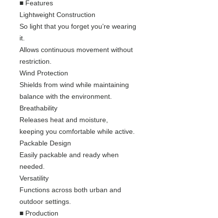
■ Features
Lightweight Construction
So light that you forget you’re wearing
it.
Allows continuous movement without
restriction.
Wind Protection
Shields from wind while maintaining
balance with the environment.
Breathability
Releases heat and moisture,
keeping you comfortable while active.
Packable Design
Easily packable and ready when
needed.
Versatility
Functions across both urban and
outdoor settings.
■ Production