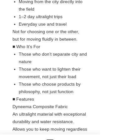
Moving from the city directly into
the field
1–2 day ultralight trips
Everyday use and travel
Not for choosing one or the other,
but for moving fluidly in between.
■ Who It’s For
Those who don’t separate city and
nature
Those who want to lighten their
movement, not just their load
Those who choose products by
philosophy, not just function
■ Features
Dyneema Composite Fabric
An ultralight material with exceptional
durability and water resistance.
Allows you to keep moving regardless
of changing conditions.