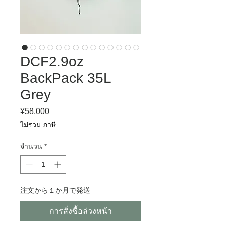
DCF2.9oz
BackPack 35L
Grey
¥58,000
ราคา
ไม่รวม ภาษี
จำนวน
*
注文から１か月で発送
การสั่งซื้อล่วงหน้า