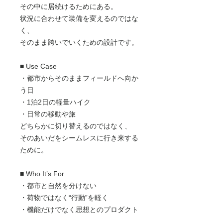
その中に居続けるためにある。
状況に合わせて装備を変えるのではな
く、
そのまま跨いでいくための設計です。
■ Use Case
・都市からそのままフィールドへ向か
う日
・1泊2日の軽量ハイク
・日常の移動や旅
どちらかに切り替えるのではなく、
そのあいだをシームレスに行き来する
ために。
■ Who It’s For
・都市と自然を分けない
・荷物ではなく“行動”を軽く
・機能だけでなく思想とのプロダクト