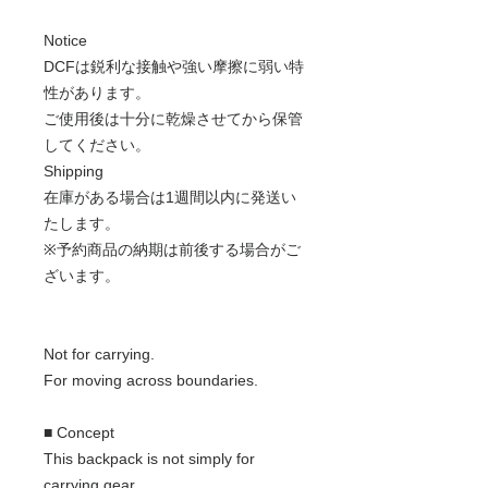
Notice
DCFは鋭利な接触や強い摩擦に弱い特
性があります。
ご使用後は十分に乾燥させてから保管
してください。
Shipping
在庫がある場合は1週間以内に発送い
たします。
※予約商品の納期は前後する場合がご
ざいます。
Not for carrying.
For moving across boundaries.
■ Concept
This backpack is not simply for
carrying gear.