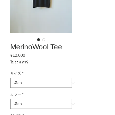
MerinoWool Tee
¥12,000
ราคา
ไม่รวม ภาษี
サイズ
*
カラー
*