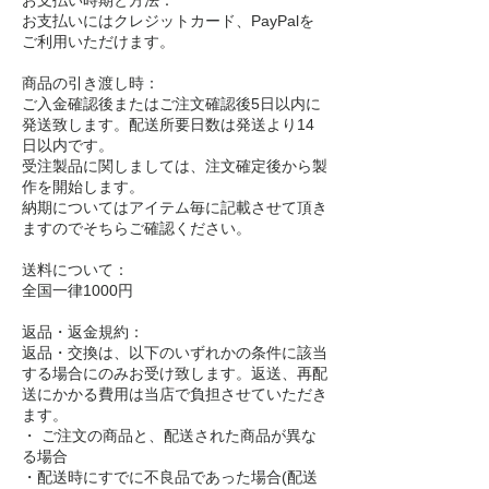
お支払いにはクレジットカード、PayPalを
ご利用いただけます。
商品の引き渡し時：
ご入金確認後またはご注文確認後5日以内に
発送致します。配送所要日数は発送より14
日以内です。
受注製品に関しましては、注文確定後から製
作を開始します。
​納期についてはアイテム毎に記載させて頂き
ますのでそちらご確認ください。
送料について：
​全国一律1000円
返品・返金規約：
返品・交換は、以下のいずれかの条件に該当
する場合にのみお受け致します。返送、再配
送にかかる費用は当店で負担させていただき
ます。
・ ご注文の商品と、配送された商品が異な
る場合
・配送時にすでに不良品であった場合(配送