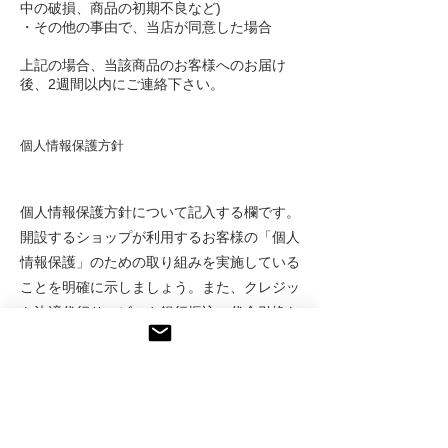
中の破損、商品の初期不良など)
・その他の事由で、当店が同意した場合
上記の場合、当該商品のお客様へのお届け
後、2週間以内にご連絡下さい。
個人情報保護方針
個人情報保護方針について記入する欄です。
開設するショップが利用するお客様の「個人
情報保護」のための取り組みを実施している
ことを明確に示しましょう。また、クレジッ
ト決済代行サービスや銀行振込・代金引換な
どお客様が利用できるお支払い方法を明確に
示し、安全・安心な購入ができることを伝え
ましょう。
個人情報保護方針は、ショップの開設になく